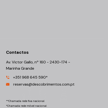
Contactos
Av. Victor Gallo, nº 160 - 2430-174 -
Marinha Grande
+351 968 645 590*
reservas@descobrimentos.com.pt
**Chamada rede fixa nacional.
*Chamada rede móvel nacional.