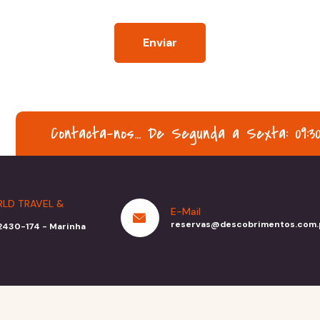
Enviar
Contacta-nos... De Segunda a Sexta: 09:30h 
LD TRAVEL &
E-Mail
reservas@descobrimentos.com.
- 2430-174 - Marinha