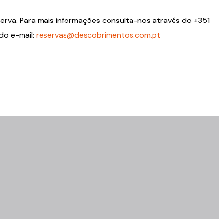
erva. Para mais informações consulta-nos através do +351
do e-mail:
reservas@descobrimentos.com.pt