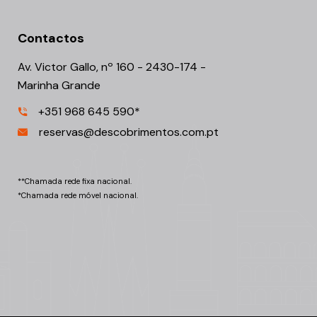
Contactos
Av. Victor Gallo, nº 160 - 2430-174 -
Marinha Grande
+351 968 645 590*
reservas@descobrimentos.com.pt
**Chamada rede fixa nacional.
*Chamada rede móvel nacional.