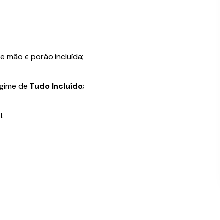
e mão e porão incluída;
egime de
Tudo Incluído;
l.