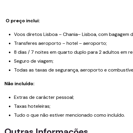
O preço inclui:
Voos diretos Lisboa – Chania– Lisboa, com bagagem d
Transferes aeroporto – hotel – aeroporto;
8 dias / 7 noites em quarto duplo para 2 adultos em r
Seguro de viagem;
Todas as taxas de segurança, aeroporto e combustíve
Não incluído:
Extras de carácter pessoal;
Taxas hoteleiras;
Tudo o que não estiver mencionado como incluído.
Outras Informações