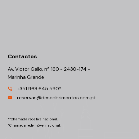
Contactos
Av. Victor Gallo, nº 160 - 2430-174 -
Marinha Grande
+351 968 645 590*
reservas@descobrimentos.com.pt
**Chamada rede fixa nacional.
*Chamada rede móvel nacional.