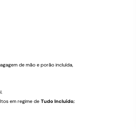
bagagem de mão e porão incluída,
l.
ultos em regime de
Tudo Incluído;